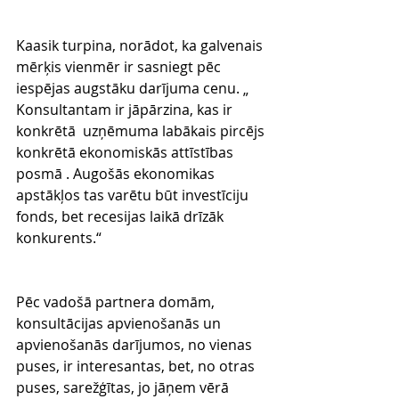
Kaasik turpina, norādot, ka galvenais 
mērķis vienmēr ir sasniegt pēc 
iespējas augstāku darījuma cenu. „ 
Konsultantam ir jāpārzina, kas ir 
konkrētā  uzņēmuma labākais pircējs 
konkrētā ekonomiskās attīstības 
posmā . Augošās ekonomikas 
apstākļos tas varētu būt investīciju 
fonds, bet recesijas laikā drīzāk 
konkurents.“
Pēc vadošā partnera domām, 
konsultācijas apvienošanās un 
apvienošanās darījumos, no vienas 
puses, ir interesantas, bet, no otras 
puses, sarežģītas, jo jāņem vērā 