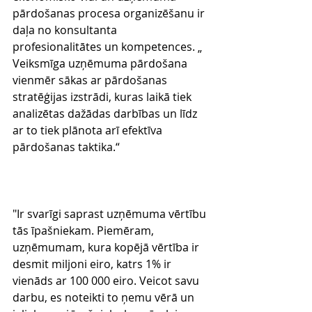
pārdošanas procesa organizēšanu ir 
daļa no konsultanta 
profesionalitātes un kompetences. „ 
Veiksmīga uzņēmuma pārdošana 
vienmēr sākas ar pārdošanas 
stratēģijas izstrādi, kuras laikā tiek 
analizētas dažādas darbības un līdz 
ar to tiek plānota arī efektīva 
pārdošanas taktika.“
"Ir svarīgi saprast uzņēmuma vērtību 
tās īpašniekam. Piemēram, 
uzņēmumam, kura kopējā vērtība ir 
desmit miljoni eiro, katrs 1% ir 
vienāds ar 100 000 eiro. Veicot savu 
darbu, es noteikti to ņemu vērā un 