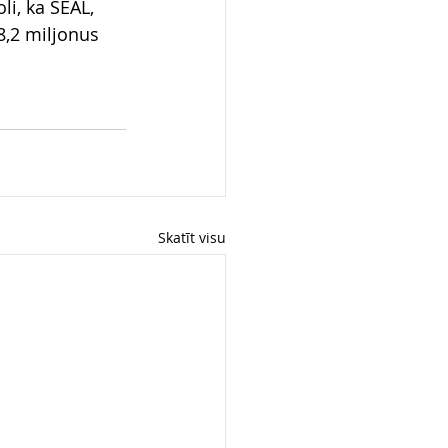
i, ka SEAL, 
,2 miljonus 
Skatīt visu