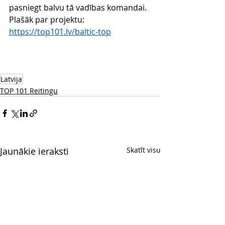
pasniegt balvu tā vadības komandai.
Plašāk par projektu: 
https://top101.lv/baltic-top
Latvija
TOP 101 Reitingu
Jaunākie ieraksti
Skatīt visu