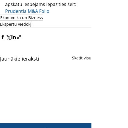
apskatu iespējams iepazīties šeit:   
Prudentia M&A Folio
Ekonomika un Bizness
Ekspertu viedokļi
Jaunākie ieraksti
Skatīt visu