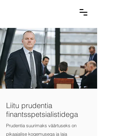
Liitu prudentia
finantsspetsialistidega
Prudentia suurimaks väärtuseks on
pikaajalise kogemusega ja laia